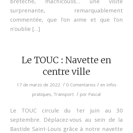
bretèche, mâchicoulis… une visite
surprenante, remarquablement
commentée, que l’on aime et que l’on
n’oublie […]
Le TOUC : Navette en
centre ville
/
/
17 de marzo de 2022
0 Comentarios
en
Infos
/
pratiques
,
Transport
por
Pascal
Le TOUC circule du 1er juin au 30
septembre. Déplacez-vous au sein de la
Bastide Saint-Louis grâce à notre navette