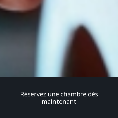
Réservez une chambre dès
maintenant