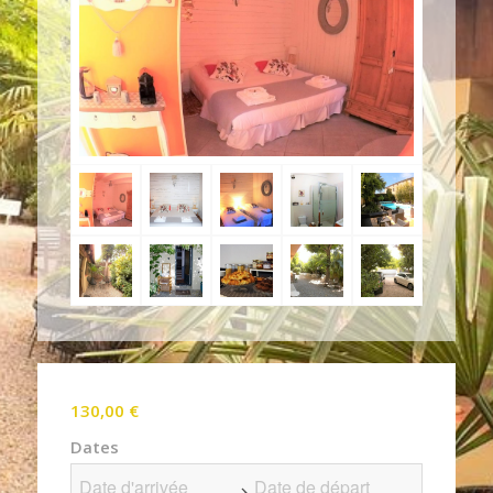
130,00
€
Dates