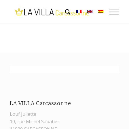
LA VILLA Carcassonne
Louf Juliette
10, rue Michel Sabatier
11000 CARCASSONNE