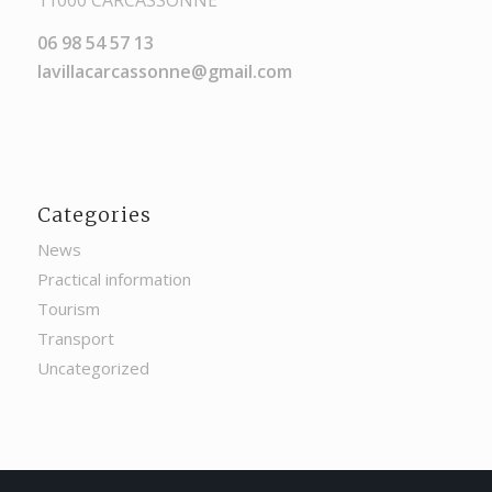
06 98 54 57 13
lavillacarcassonne@gmail.com
Categories
News
Practical information
Tourism
Transport
Uncategorized